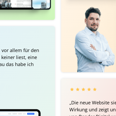
 vor allem für den 
keiner liest, eine 
nau das habe ich 
„Die neue Website sie
Wirkung und zeigt uns