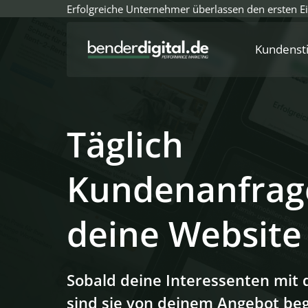
Erfolgreiche Unternehmer überlassen den ersten Ei
Kundens
Täglich 
Kundenanfrage
deine Website
Sobald deine Interessenten mit d
sind sie von deinem Angebot beg