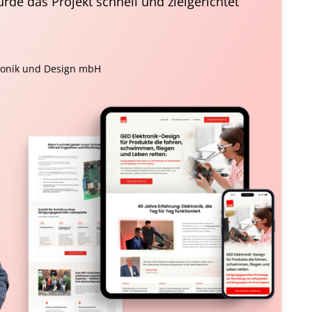
rde das Projekt schnell und zielgerichtet 
tronik und Design mbH