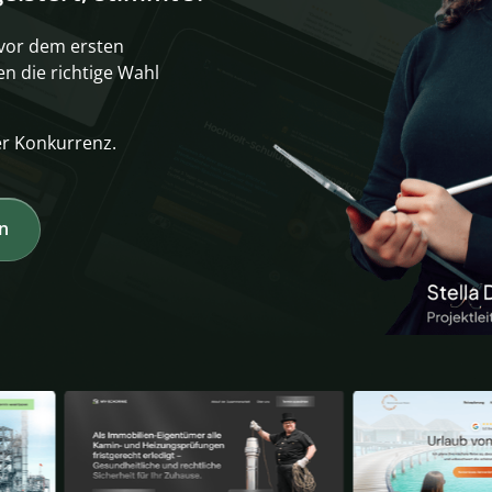
vor dem ersten 
 die richtige Wahl 
er Konkurrenz.
en