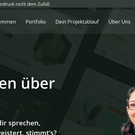
ndruck nicht dem Zufall.
timmen
Portfolio
Dein Projektablauf
Über Uns
n über 
ir sprechen, 

eistert, stimmt’s?