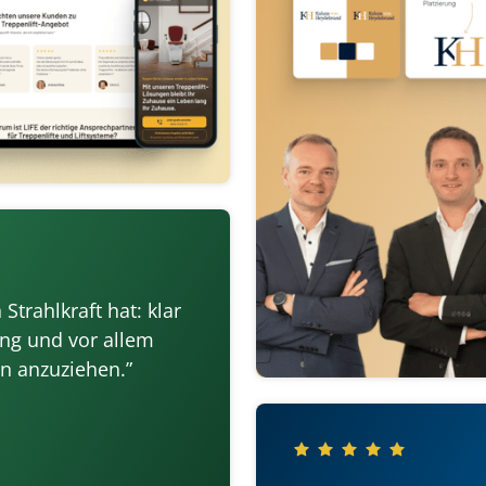
trahlkraft hat: klar 
ng und vor allem 
en anzuziehen.”