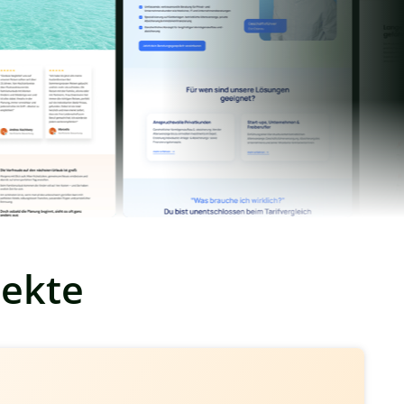
jekte