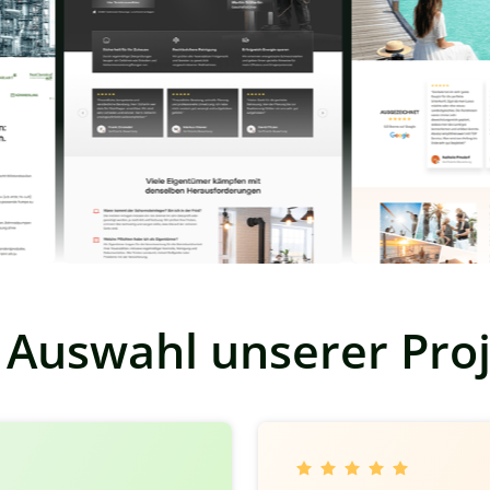
 
Auswahl 
unserer 
Pro