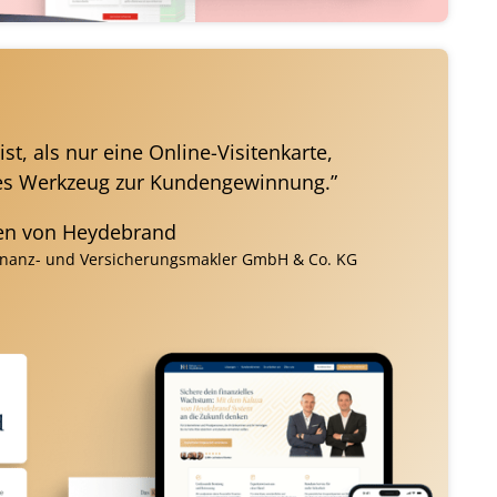
ist, als nur eine Online-Visitenkarte, 
es Werkzeug zur Kundengewinnung.”
ten von Heydebrand
inanz- und Versicherungsmakler GmbH & Co. KG