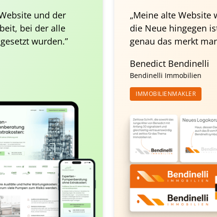
Website und der 
„Meine alte Website wa
t, bei der alle 
die Neue hingegen is
gesetzt wurden.”
genau das merkt man
Benedict Bendinelli
Bendinelli Immobilien
IMMOBILIENMAKLER