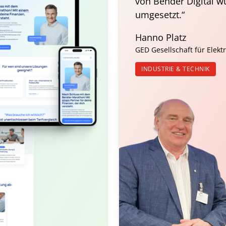
von Bender Digital wu
umgesetzt.“
Hanno Platz
GED Gesellschaft für Elek
INDUSTRIE & TECHNIK