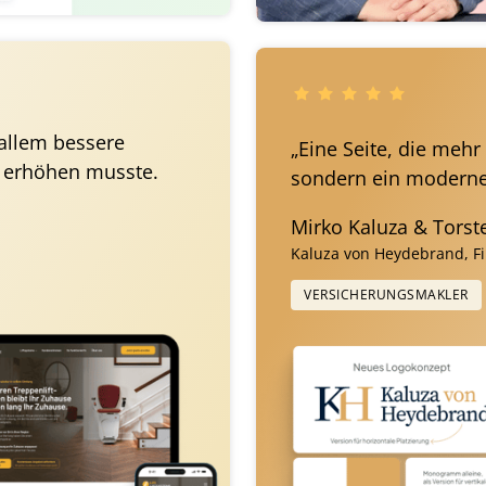
allem bessere 
„Eine Seite, die mehr 
 erhöhen musste. 
sondern ein modern
Mirko Kaluza & Tors
Kaluza von Heydebrand, F
VERSICHERUNGSMAKLER