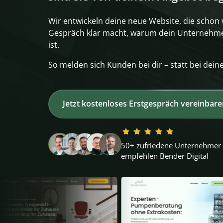
Wir entwickeln deine neue Website, die schon 
Gespräch klar macht, warum dein Unternehmen
ist.
So melden sich Kunden bei dir – statt bei dein
Jetzt kostenloses Erstgespräch vereinbar
50+ z
ufriedene 
Unternehmer 
empfehlen 
Bender 
Digital